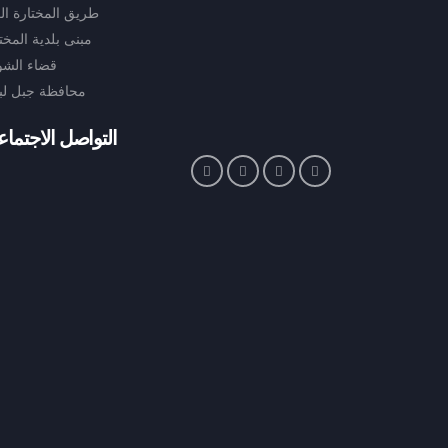
طريق المختارة ال
مبنى بلدية المخت
قضاء الش
محافظة جبل لبن
التواصل الاجتما