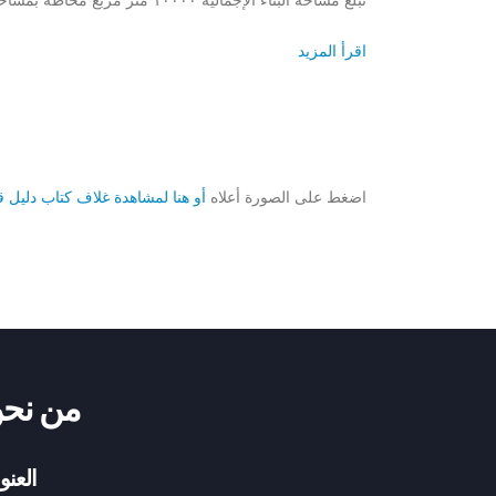
تبلغ مساحة البناء الإجمالية ١٠٠٠٠ متر مربع محاطة بمساحة ٥٠ ألف متر مربع.
اقرأ المزيد
اضغط على الصورة أعلاه
أو هنا لمشاهدة غلاف كتاب دليل ق
من نح
العنو