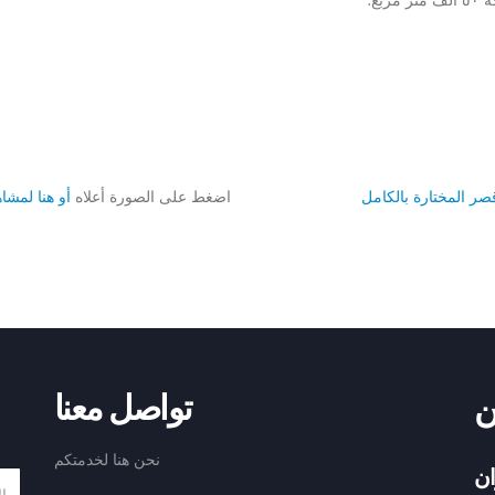
صر المختارة بالكامل
اضغط على الصورة أعلاه
أو هنا لمشا
ن
تواصل معنا
نحن هنا لخدمتكم
ان