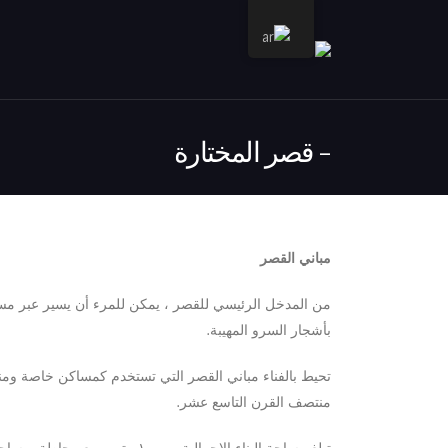
قصر المختارة
مباني القصر
بأشجار السرو المهيبة.
تحيط بالفناء مباني القصر التي تستخدم كمساكن خاصة ومناط
منتصف القرن التاسع عشر.