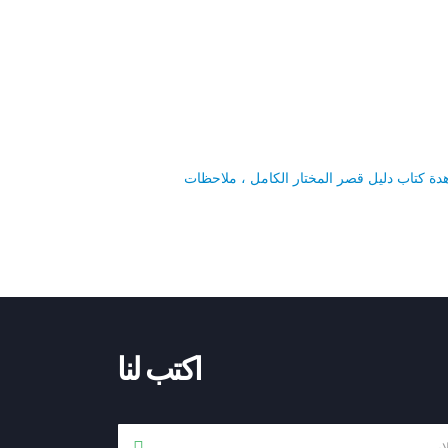
هدة كتاب دليل قصر المختار الكامل ، ملاحظات
اكتب لنا