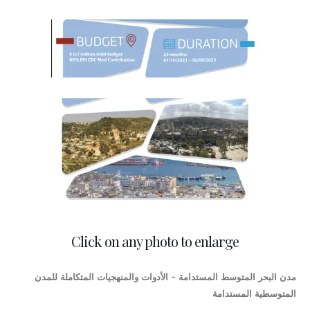
Click on any photo to enlarge
مدن البحر المتوسط المستدامة - الأدوات والمنهجيات المتكاملة للمدن
المتوسطية المستدامة