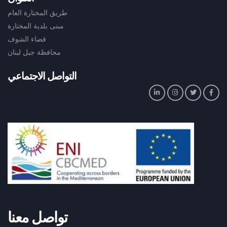
طريق المختارة العام
مبنى بلدية المختارة
قضاء الشوف
محافظة جبل لبنان
التواصل الاجتماعي
تواصل معنا