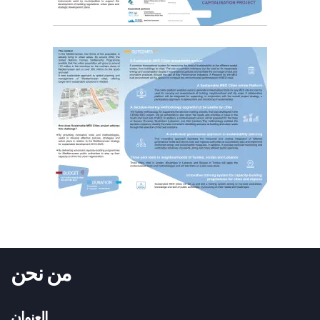
من نحن
العنوان