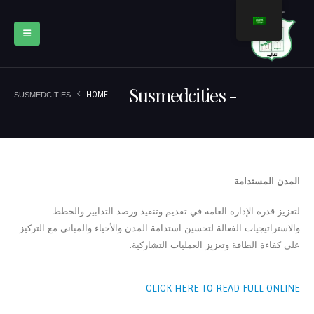
Susmedcities
HOME
SUSMEDCITIES
المدن المستدامة
لتعزيز قدرة الإدارة العامة في تقديم وتنفيذ ورصد التدابير والخطط
والاستراتيجيات الفعالة لتحسين استدامة المدن والأحياء والمباني مع التركيز
على كفاءة الطاقة وتعزيز العمليات التشاركية.
CLICK HERE TO READ FULL ONLINE