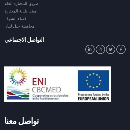
طريق المختارة العام
مبنى بلدية المختارة
قضاء الشوف
محافظة جبل لبنان
التواصل الاجتماعي
تواصل معنا