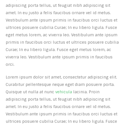
adipiscing porta tellus, ut feugiat nibh adipiscing sit
amet. In eu justo a felis faucibus ornare vel id metus.
Vestibulum ante ipsum primis in faucibus orci luctus et
ultrices posuere cubilia Curae; In eu libero ligula. Fusce
eget metus lorem, ac viverra leo. Vestibulum ante ipsum
primis in faucibus orci luctus et ultrices posuere cubilia
Curae; In eu libero ligula. Fusce eget metus lorem, ac
viverra leo. Vestibulum ante ipsum primis in faucibus
orci.
Lorem ipsum dolor sit amet, consectetur adipiscing elit.
Curabitur pellentesque neque eget diam posuere porta.
Quisque ut nulla at nunc
vehicula
lacinia. Proin
adipiscing porta tellus, ut feugiat nibh adipiscing sit
amet. In eu justo a felis faucibus ornare vel id metus.
Vestibulum ante ipsum primis in faucibus orci luctus et
ultrices posuere cubilia Curae; In eu libero ligula. Fusce