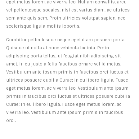
eget metus lorem, ac viverra leo. Nullam convallis, arcu
vel pellentesque sodales, nisi est varius diam, ac ultrices
sem ante quis sem. Proin ultricies volutpat sapien, nec
scelerisque ligula mollis lobortis.
Curabitur pellentesque neque eget diam posuere porta.
Quisque ut nulla at nunc vehicula lacinia. Proin
adipiscing porta tellus, ut feugiat nibh adipiscing sit
amet. In eu justo a felis faucibus ornare vel id metus.
Vestibulum ante ipsum primis in faucibus orci luctus et
ultrices posuere cubilia Curae; In eu libero ligula. Fusce
eget metus lorem, ac viverra leo. Vestibulum ante ipsum
primis in faucibus orci luctus et ultrices posuere cubilia
Curae; In eu libero ligula. Fusce eget metus lorem, ac
viverra leo. Vestibulum ante ipsum primis in faucibus
orci.