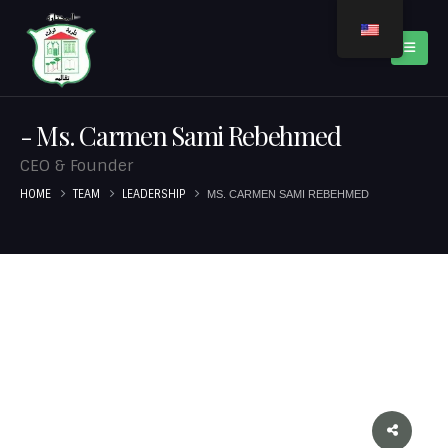
Ms. Carmen Sami Rebehmed
CEO & Founder
HOME
TEAM
LEADERSHIP
MS. CARMEN SAMI REBEHMED