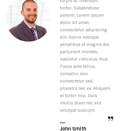
turpis at, interdum
tortor. Suspendisse
potenti. Lorem ipsum
dolor sit amet,
consectetur adipiscing
elit. Sociis natoque
penatibus et magnis dis
parturient montes,
nascetur ridiculus mus.
Fusce ante tellus,
convallis non
consectetur sed,
pharetra nec ex. Aliquam
et tortor nisi. Duis
mollis diam nec elit
volutpat suscipit.
John Smith